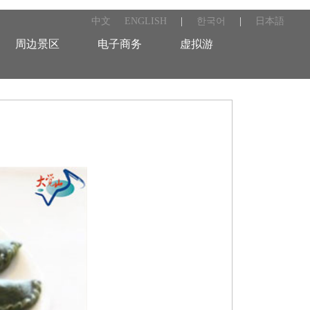
中文
ENGLISH
|
한국어
|
日本語
周边景区
电子商务
虚拟游