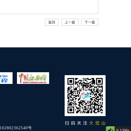
返回
上一篇
下一篇
02802362540号
0.1206s