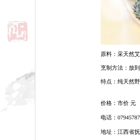
原料：采天然
烹制方法：放到
特点：纯天然野
价格：
市价
元
电话：
07945787
地址：
江西省抚