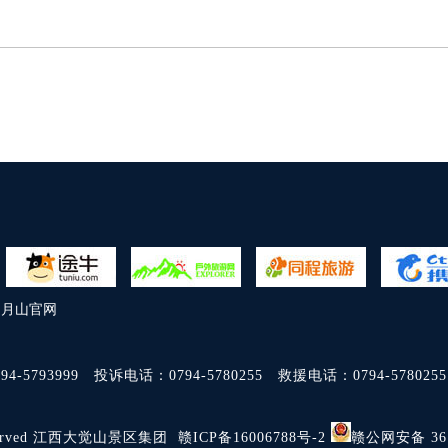
明月山官网
794-5793999
投诉电话：
0794-5780255
救援电话：
0794-5780255
ts Reserved 江西大觉山景区集团 赣ICP备16006788号-2
赣公网安备 361