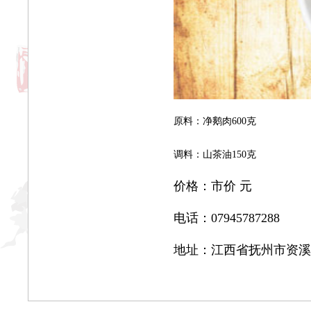
原料：净鹅肉600克
调料：山茶油150克
价格：
市价
元
电话：
07945787288
地址：
江西省抚州市资溪