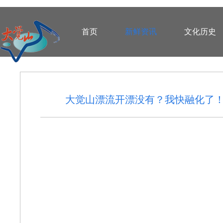
首页
新鲜资讯
文化历史
大觉山漂流开漂没有？我快融化了