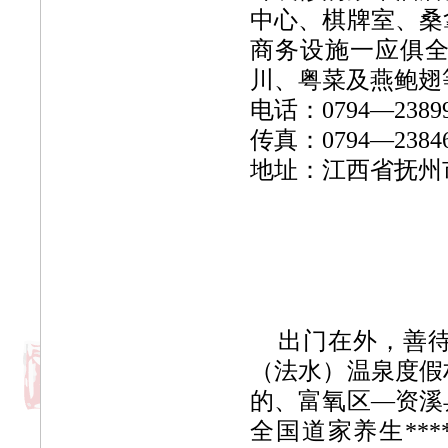
中心、棋牌室、桑
商务设施一应俱
川、粤菜及燕鲍翅
电话：0794—238
传真：0794—238
地址：江西省抚州
出门在外，善
（法水）温泉度假村
的、富氧区—资溪县
全国道家养生***