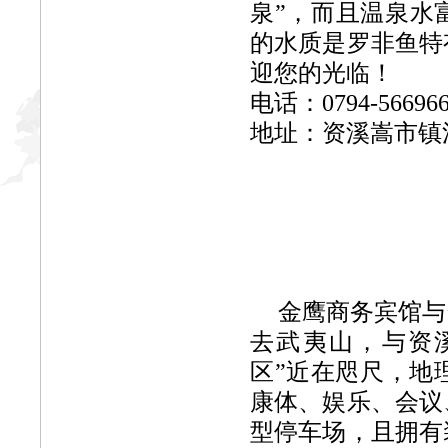
泉”，而且温泉水
的水质是罗非鱼特
迎您的光临！
电话：0794-566
地址：资溪嵩市镇
金鹰商务宾馆与
去武夷山，与资溪县
区”近在咫尺，地
康体、娱乐、会议
型停车场，且拥有