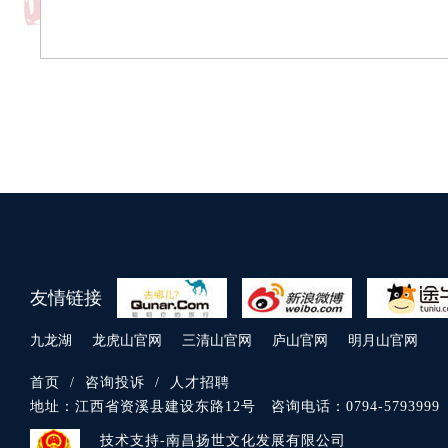
友情链接
九龙湖
龙虎山官网
三清山官网
庐山官网
明月山官网
首页
/
咨询投诉
/
人才招聘
地址：
江西省资溪县建设东路12号
咨询电话：
0794-5793999
技术支持-南昌扬世文化发展有限公司