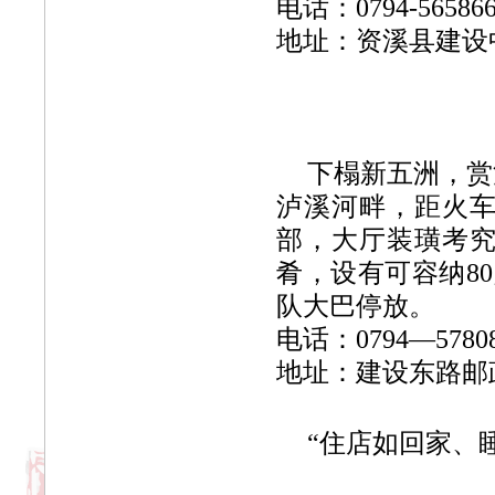
电话：0794-565
地址：资溪县建设
下榻新五洲，赏
泸溪河畔，距火车
部，大厅装璜考
肴，设有可容纳8
队大巴停放。
电话：0794—57
地址：建设东路邮
“住店如回家、