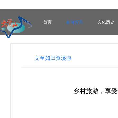
首页
新鲜资讯
文化历史
宾至如归资溪游
乡村旅游，享受