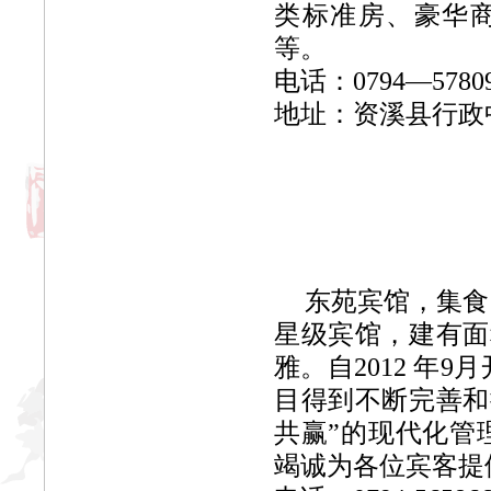
类标准房、豪华商
等。
电话：0794—5780
地址：资溪县行政
东苑宾馆，集食
星级宾馆，建有面
雅。自2012 年
目得到不断完善和
共赢”的现代化管理
竭诚为各位宾客提